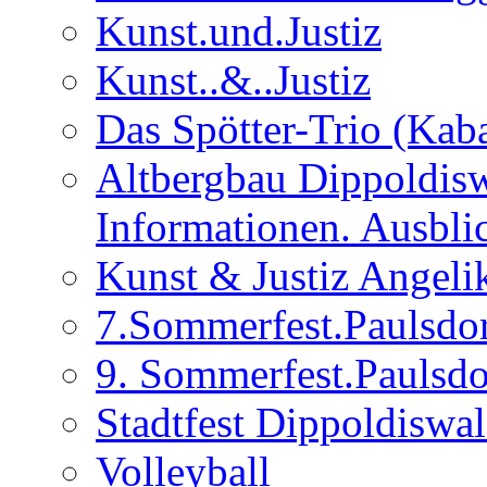
Kunst.und.Justiz
Kunst..&..Justiz
Das Spötter-Trio (Kaba
Altbergbau Dippoldisw
Informationen. Ausbli
Kunst & Justiz Angeli
7.Sommerfest.Paulsdo
9. Sommerfest.Paulsdo
Stadtfest Dippoldiswa
Volleyball