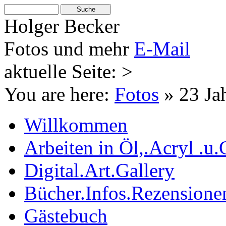
Holger Becker
Fotos und mehr
E-Mail
aktuelle Seite: >
You are here:
Fotos
»
23 Ja
Willkommen
Arbeiten in Öl,.Acryl .u.
Digital.Art.Gallery
Bücher.Infos.Rezensione
Gästebuch