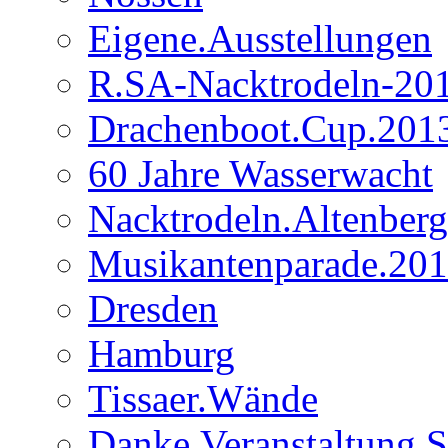
Eigene.Ausstellungen
R.SA-Nacktrodeln-20
Drachenboot.Cup.201
60 Jahre Wasserwacht
Nacktrodeln.Altenber
Musikantenparade.20
Dresden
Hamburg
Tissaer.Wände
Danke.Veranstaltung 