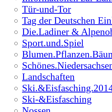
Tür-und-Tor
Tag der Deutschen Ein
Die.Ladiner & Alpenob
Sport.und.Spiel
Blumen.Pflanzen.Bäu
Schönes.Niedersachse
Landschaften
Ski.&Eisfasching.201
Ski-&Eisfasching
Nossen