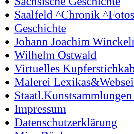
Sächsische Geschichte
Saalfeld ^Chronik ^Foto
Geschichte
Johann Joachim Wincke
Wilhelm Ostwald
Virtuelles Kupferstichkab
Malerei Lexikas&Websei
Staatl.Kunstsammlungen
Impressum
Datenschutzerklärung