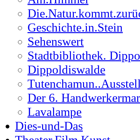
Die.Natur.kommt.zurü
Geschichte.in.Stein
Sehenswert
Stadtbibliothek. Dipp
Dippoldiswalde
Tutenchamun..Ausstel
Der 6. Handwerkermar
Lavalampe
Dies-und-Das
Theater.Film.Kunst