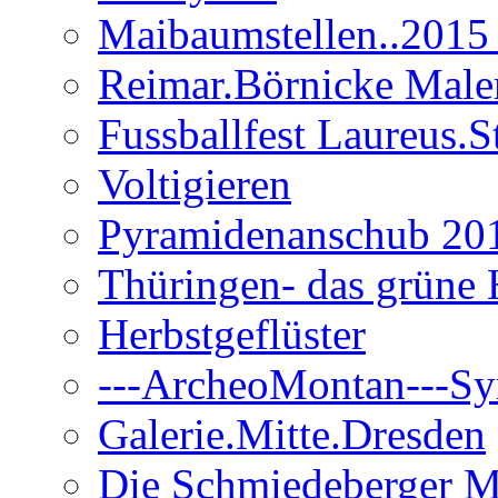
Maibaumstellen..2015 
Reimar.Börnicke Maler.
Fussballfest Laureus.S
Voltigieren
Pyramidenanschub 20
Thüringen- das grüne 
Herbstgeflüster
---ArcheoMontan---Sy
Galerie.Mitte.Dresden
Die Schmiedeberger M