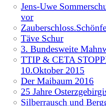
Jens-Uwe Sommerschuh
vor
Zauberschloss.Schönfe
Täve Schur
3. Bundesweite Mahn
TTIP & CETA STOPPEN
10.Oktober 2015
Der Maibaum 2016
25 Jahre Osterzgebirgi
Silberrausch und Berg