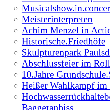
Musicalshow.in.concer
Meisterinterpreten
Achim Menzel in Actio
Historische.Friedhöfe
Skulpturenpark Paulsd
Abschlussfeier im Rol
10.Jahre Grundschule
Heißer Wahlkampf im 
Hochwasserrückhalteb
Baggeranbiss