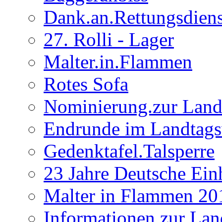
Dank.an.Rettungsdiens
27. Rolli - Lager
Malter.in.Flammen
Rotes Sofa
Nominierung.zur Land
Endrunde im Landtag
Gedenktafel.Talsperre
23 Jahre Deutsche Ein
Malter in Flammen 20
Informationen zur Lan