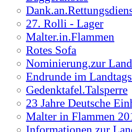
Dank.an.Rettungsdiens
27. Rolli - Lager
Malter.in.Flammen
Rotes Sofa
Nominierung.zur Land
Endrunde im Landtag
Gedenktafel.Talsperre
23 Jahre Deutsche Ein
Malter in Flammen 20
Informationen zur Lan