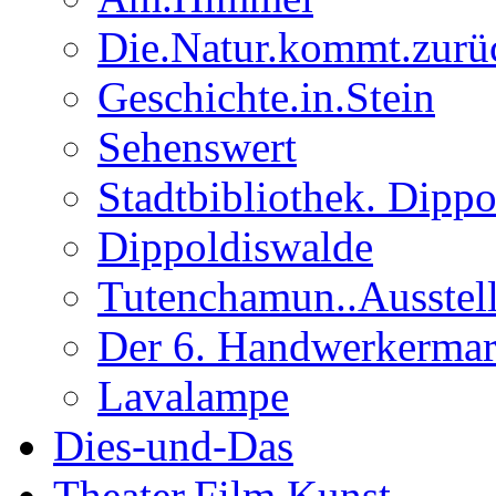
Die.Natur.kommt.zurü
Geschichte.in.Stein
Sehenswert
Stadtbibliothek. Dipp
Dippoldiswalde
Tutenchamun..Ausstel
Der 6. Handwerkermar
Lavalampe
Dies-und-Das
Theater.Film.Kunst