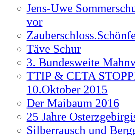
Jens-Uwe Sommerschuh
vor
Zauberschloss.Schönfe
Täve Schur
3. Bundesweite Mahn
TTIP & CETA STOPPEN
10.Oktober 2015
Der Maibaum 2016
25 Jahre Osterzgebirgi
Silberrausch und Berg