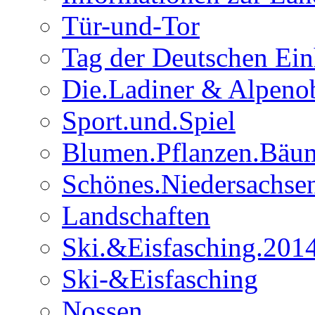
Tür-und-Tor
Tag der Deutschen Ein
Die.Ladiner & Alpenob
Sport.und.Spiel
Blumen.Pflanzen.Bäu
Schönes.Niedersachse
Landschaften
Ski.&Eisfasching.201
Ski-&Eisfasching
Nossen