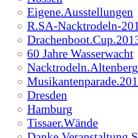
Eigene.Ausstellungen
R.SA-Nacktrodeln-20
Drachenboot.Cup.201
60 Jahre Wasserwacht
Nacktrodeln.Altenber
Musikantenparade.20
Dresden
Hamburg
Tissaer.Wände
Danke.Veranstaltung 