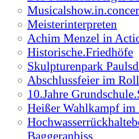
Musicalshow.in.concer
Meisterinterpreten
Achim Menzel in Actio
Historische.Friedhöfe
Skulpturenpark Paulsd
Abschlussfeier im Rol
10.Jahre Grundschule
Heißer Wahlkampf im 
Hochwasserrückhalteb
Baggeranbiss