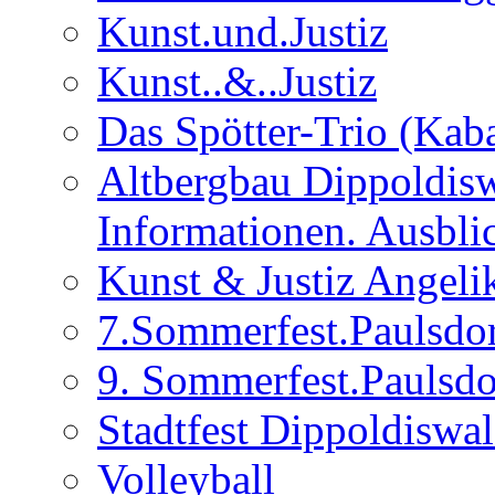
Kunst.und.Justiz
Kunst..&..Justiz
Das Spötter-Trio (Kaba
Altbergbau Dippoldisw
Informationen. Ausbli
Kunst & Justiz Angeli
7.Sommerfest.Paulsdo
9. Sommerfest.Paulsdo
Stadtfest Dippoldiswa
Volleyball