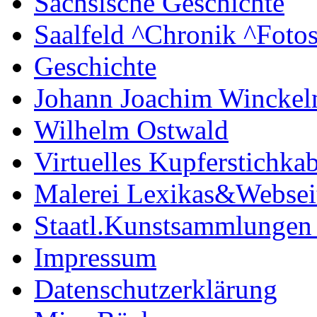
Sächsische Geschichte
Saalfeld ^Chronik ^Foto
Geschichte
Johann Joachim Wincke
Wilhelm Ostwald
Virtuelles Kupferstichkab
Malerei Lexikas&Websei
Staatl.Kunstsammlungen
Impressum
Datenschutzerklärung