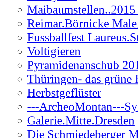
Maibaumstellen..2015 
Reimar.Börnicke Maler.
Fussballfest Laureus.S
Voltigieren
Pyramidenanschub 20
Thüringen- das grüne 
Herbstgeflüster
---ArcheoMontan---Sy
Galerie.Mitte.Dresden
Die Schmiedeberger M