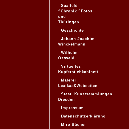
Saalfeld
^Chronik ^Fotos
und
Thüringen
Geschichte
Johann Joachim
Winckelmann
Wilhelm
Ostwald
Virtuelles
Kupferstichkabinett
Malerei
Lexikas&Webseiten
Staatl.Kunstsammlungen
Dresden
Impressum
Datenschutzerklärung
Miro Bücher