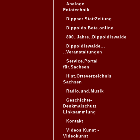
Analoge
Fototechnik
Dippser.StattZeitung
Dippolds.Bote.online
800..Jahre..Dippoldiswalde
Dippoldiswalde...
..Veranstaltungen
Service.Portal
für.Sachsen
Hist.Ortsverzeichnis
Sachsen
Radio.und.Musik
Geschichte-
Denkmalschutz
Linksammlung
Kontakt
Videos Kunst -
Videokunst