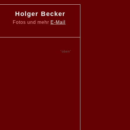
Holger Becker
Fotos und mehr
E-Mail
ˆobenˆ