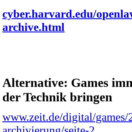
cyber.harvard.edu/openlaw
archive.html
Alternative: Games imm
der Technik bringen
www.zeit.de/digital/games/
archivierung/seite-2