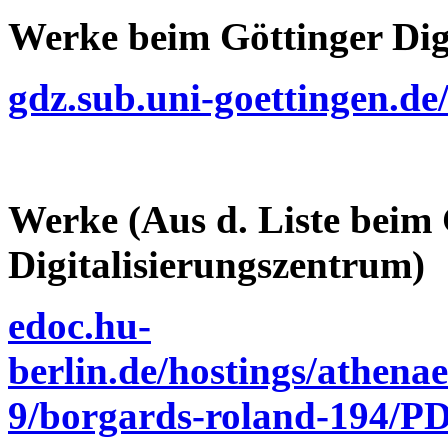
Werke beim Göttinger Dig
gdz.sub.uni-goettingen.de
Werke (Aus d. Liste beim 
Digitalisierungszentrum)
edoc.hu-
berlin.de/hostings/athen
9/borgards-roland-194/P