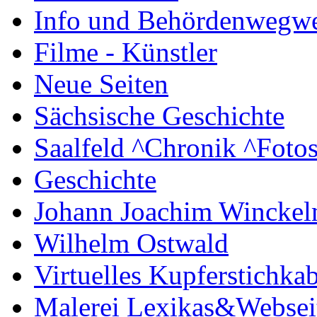
Info und Behördenwegwe
Filme - Künstler
Neue Seiten
Sächsische Geschichte
Saalfeld ^Chronik ^Foto
Geschichte
Johann Joachim Wincke
Wilhelm Ostwald
Virtuelles Kupferstichkab
Malerei Lexikas&Websei