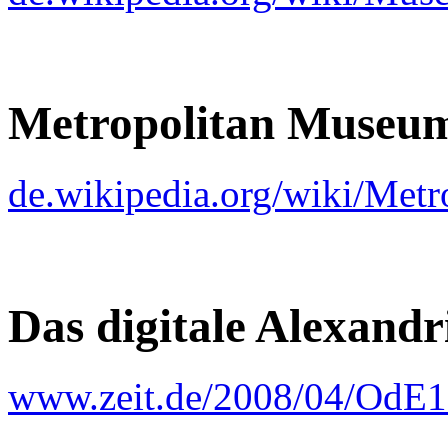
Metropolitan Museum
de.wikipedia.org/wiki/Me
Das digitale Alexandr
www.zeit.de/2008/04/OdE1