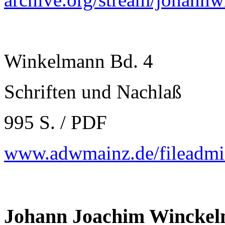
Winkelmann Bd. 4
Schriften und Nachlaß
995 S. / PDF
www.adwmainz.de/fileadm
Johann Joachim Winckelm