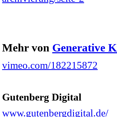
Mehr von
Generative K
vimeo.com/182215872
Gutenberg Digital
www.gutenbergdigital.de/