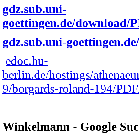
gdz.sub.uni-
goettingen.de/download
gdz.sub.uni-goettingen.de
edoc.hu-
berlin.de/hostings/athena
9/borgards-roland-194/PDF
Winkelmann - Google Suc