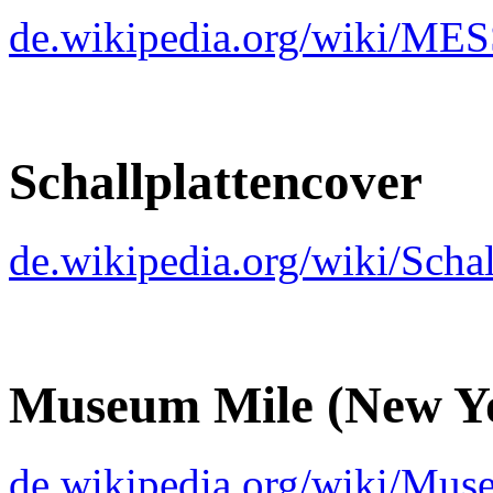
de.wikipedia.org/wiki/ME
Schallplattencover
de.wikipedia.org/wiki/Schal
Museum Mile (New Yo
de.wikipedia.org/wiki/Mu