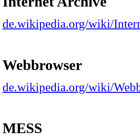
Internet Archive
de.wikipedia.org/wiki/Int
Webbrowser
de.wikipedia.org/wiki/Web
MESS