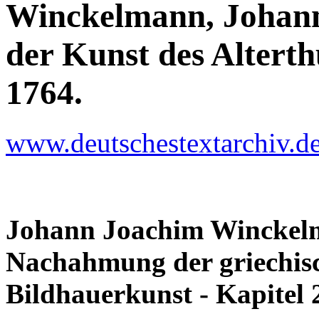
Winckelmann, Johann
der Kunst des Alterth
1764.
www.deutschestextarchiv.
Johann Joachim Winckel
Nachahmung der griechisc
Bildhauerkunst - Kapitel 