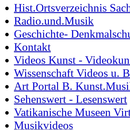
Hist.Ortsverzeichnis Sac
Radio.und.Musik
Geschichte- Denkmalsch
Kontakt
Videos Kunst - Videokuns
Wissenschaft Videos u. B
Art Portal B. Kunst.Mus
Sehenswert - Lesenswert
Vatikanische Museen Vir
Musikvideos