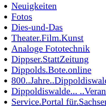
Neuigkeiten
Fotos
Dies-und-Das
Theater.Film.Kunst
Analoge Fototechnik
Dippser.StattZeitung
Dippolds.Bote.online
800..Jahre..Dippoldiswal
Dippoldiswalde... ..Vera
Service.Portal für.Sachse