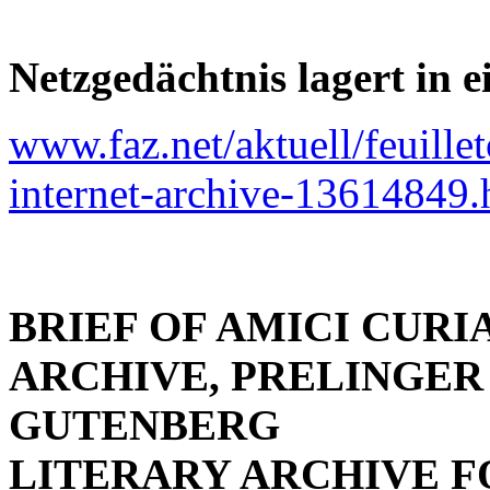
Netzgedächtnis lagert in e
www.faz.net/aktuell/feuille
internet-archive-13614849.
BRIEF OF AMICI CURI
ARCHIVE, PRELINGER
GUTENBERG
LITERARY ARCHIVE 