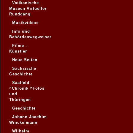
Vatikanische
Museen Virtueller
Rundgang
Musikvideos
Info und
Behördenwegweiser
Filme -
Künstler
Neue Seiten
Sächsische
Geschichte
Saalfeld
^Chronik ^Fotos
und
Thüringen
Geschichte
Johann Joachim
Winckelmann
Wilhelm