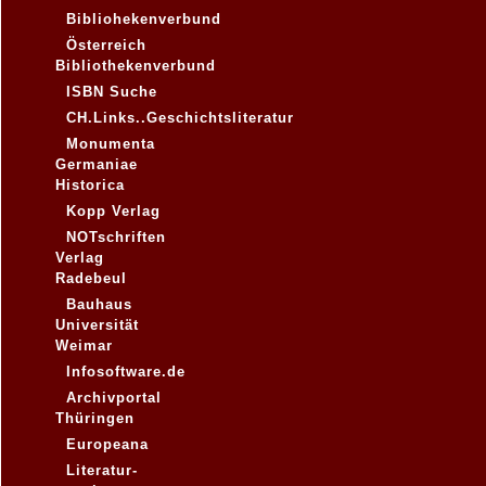
Bibliohekenverbund
Österreich
Bibliothekenverbund
ISBN Suche
CH.Links..Geschichtsliteratur
Monumenta
Germaniae
Historica
Kopp Verlag
NOTschriften
Verlag
Radebeul
Bauhaus
Universität
Weimar
Infosoftware.de
Archivportal
Thüringen
Europeana
Literatur-