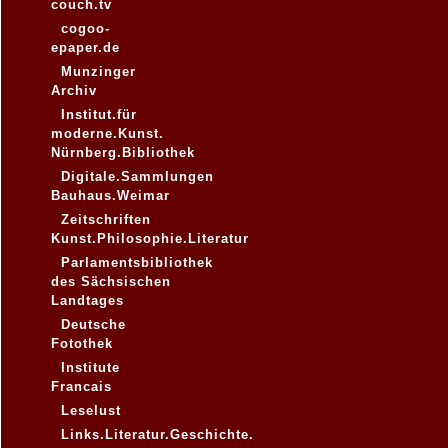
couch.tv
cogoo-
epaper.de
Munzinger
Archiv
Institut.für
moderne.Kunst.
Nürnberg.Bibliothek
Digitale.Sammlungen
Bauhaus.Weimar
Zeitschriften
Kunst.Philosophie.Literatur
Parlamentsbibliothek
des Sächsischen
Landtages
Deutsche
Fotothek
Institute
Francais
Leselust
Links.Literatur.Geschichte.