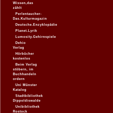
Wissen,das
zählt
Perlentaucher-
Das.Kulturmagazin
Deutsche.Enzyklopädie
Planet.Lyrik
Lumosity.Gehirnspiele
Dehio
Verlag
Hörbücher
kostenlos
Beim Verlag
stöbern, im
Buchhandeln
ordern
Uni Münster
Katalog
Stadtbibliothek
Dippoldiswalde
Unibibliothek
Rostock