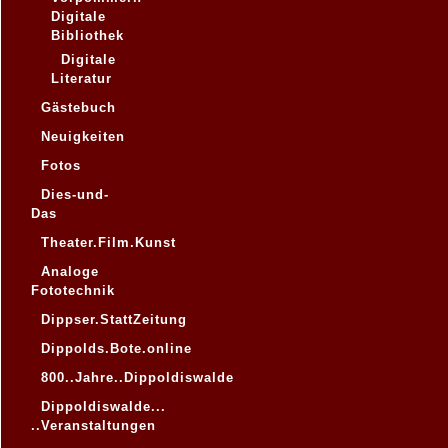
Digitale
Bibliothek
Digitale
Literatur
Gästebuch
Neuigkeiten
Fotos
Dies-und-
Das
Theater.Film.Kunst
Analoge
Fototechnik
Dippser.StattZeitung
Dippolds.Bote.online
800..Jahre..Dippoldiswalde
Dippoldiswalde...
..Veranstaltungen