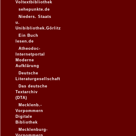
Voltextbibliothek
sehepunkte.de
Nieders. Staats
u.
Unibibliothek.Görlitz
Ein Buch
lesen.de
Atheodoc-
Internetportal
Moderne
Aufklärung
Deutsche
Literaturgesellschaft
Das deutsche
Textarchiv
(DTA)
Mecklenb.-
Vorpommern
Digitale
Bibliothek
Mecklenburg-
Vorpommern