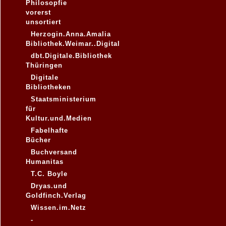
Philosopfie
vorerst
unsortiert
Herzogin.Anna.Amalia
Bibliothek.Weimar..Digital
dbt.Digitale.Bibliothek
Thüringen
Digitale
Bibliotheken
Staatsministerium
für
Kultur.und.Medien
Fabelhafte
Bücher
Buchversand
Humanitas
T.C. Boyle
Dryas.und
Goldfinch.Verlag
Wissen.im.Netz
-