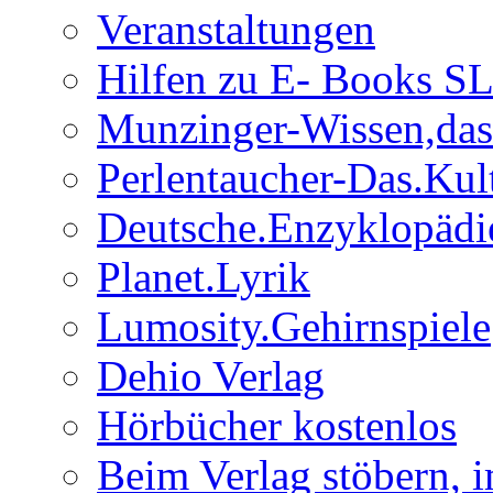
Veranstaltungen
Hilfen zu E- Books S
Munzinger-Wissen,das
Perlentaucher-Das.Ku
Deutsche.Enzyklopädi
Planet.Lyrik
Lumosity.Gehirnspiele
Dehio Verlag
Hörbücher kostenlos
Beim Verlag stöbern, 