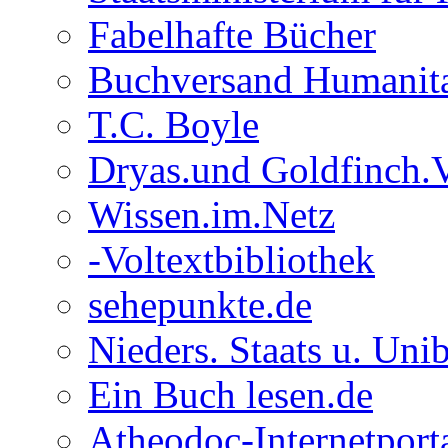
Fabelhafte Bücher
Buchversand Humanit
T.C. Boyle
Dryas.und Goldfinch.V
Wissen.im.Netz
-Voltextbibliothek
sehepunkte.de
Nieders. Staats u. Unib
Ein Buch lesen.de
Atheodoc-Internetpor