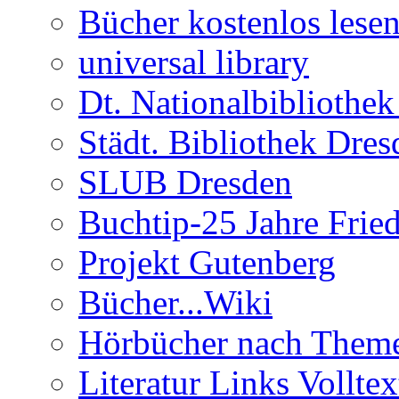
Bücher kostenlos lese
universal library
Dt. Nationalbibliothe
Städt. Bibliothek Dres
SLUB Dresden
Buchtip-25 Jahre Frie
Projekt Gutenberg
Bücher...Wiki
Hörbücher nach Them
Literatur Links Volltex