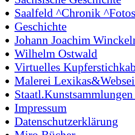
Saalfeld ^Chronik ^Foto
Geschichte
Johann Joachim Wincke
Wilhelm Ostwald
Virtuelles Kupferstichkab
Malerei Lexikas&Websei
Staatl.Kunstsammlungen
Impressum
Datenschutzerklärung
Miro Bücher