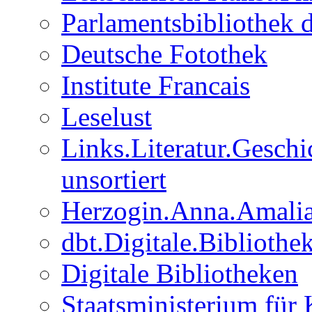
Parlamentsbibliothek 
Deutsche Fotothek
Institute Francais
Leselust
Links.Literatur.Geschi
unsortiert
Herzogin.Anna.Amalia 
dbt.Digitale.Bibliothe
Digitale Bibliotheken
Staatsministerium für