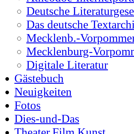
Deutsche Literaturgese
Das deutsche Textarch
Mecklenb.-Vorpommern
Mecklenburg-Vorpomme
Digitale Literatur
Gästebuch
Neuigkeiten
Fotos
Dies-und-Das
Theater.Film.Kunst