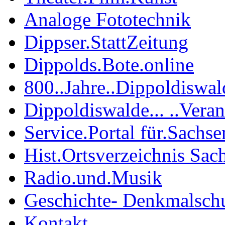
Analoge Fototechnik
Dippser.StattZeitung
Dippolds.Bote.online
800..Jahre..Dippoldiswal
Dippoldiswalde... ..Vera
Service.Portal für.Sachse
Hist.Ortsverzeichnis Sac
Radio.und.Musik
Geschichte- Denkmalsch
Kontakt