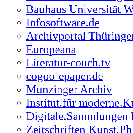
Bauhaus Universität 
Infosoftware.de
Archivportal Thüringe
Europeana
Literatur-couch.tv
cogoo-epaper.de
Munzinger Archiv
Institut.für moderne.K
Digitale.Sammlungen
Zeitschriften Kunst.Ph