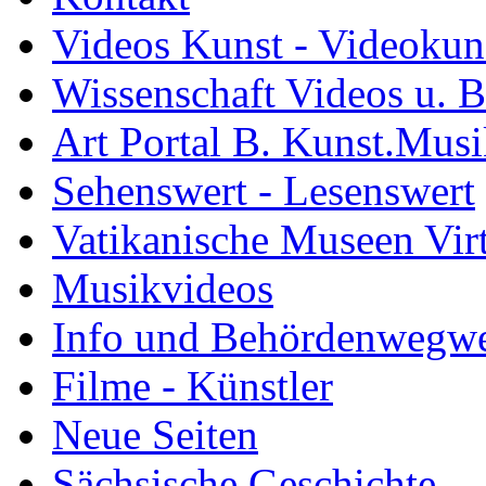
Videos Kunst - Videokuns
Wissenschaft Videos u. B
Art Portal B. Kunst.Mus
Sehenswert - Lesenswert
Vatikanische Museen Vir
Musikvideos
Info und Behördenwegwe
Filme - Künstler
Neue Seiten
Sächsische Geschichte