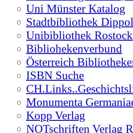
Uni Münster Katalog
Stadtbibliothek Dippo
Unibibliothek Rostock
Bibliohekenverbund
Österreich Bibliothek
ISBN Suche
CH.Links..Geschichtsli
Monumenta Germaniae
Kopp Verlag
NOTschriften Verlag 