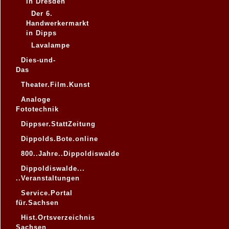
in Dresden
Der 6.
Handwerkermarkt
in Dipps
Lavalampe
Dies-und-
Das
Theater.Film.Kunst
Analoge
Fototechnik
Dippser.StattZeitung
Dippolds.Bote.online
800..Jahre..Dippoldiswalde
Dippoldiswalde...
..Veranstaltungen
Service.Portal
für.Sachsen
Hist.Ortsverzeichnis
Sachsen