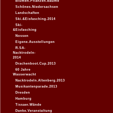
Blumen.Pflanzen.Bäume
Schönes.Niedersachsen
Landschaften
Ski.&Eisfasching.2014
Ski-
&Eisfasching
Nossen
Eigene.Ausstellungen
R.SA-
Nacktrodeln-
2014
Drachenboot.Cup.2013
60 Jahre
Wasserwacht
Nacktrodeln.Altenberg.2013
Musikantenparade.2013
Dresden
Hamburg
Tissaer.Wände
Danke.Veranstaltung