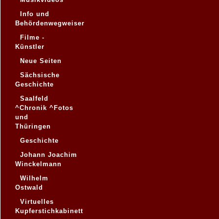
Info und
Behördenwegweiser
Filme -
Künstler
Neue Seiten
Sächsische
Geschichte
Saalfeld
^Chronik ^Fotos
und
Thüringen
Geschichte
Johann Joachim
Winckelmann
Wilhelm
Ostwald
Virtuelles
Kupferstichkabinett