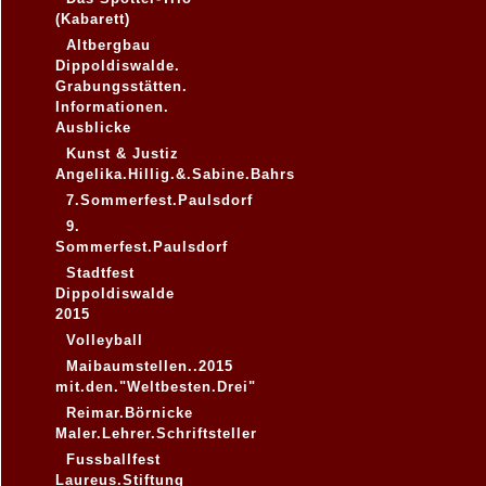
(Kabarett)
Altbergbau
Dippoldiswalde.
Grabungsstätten.
Informationen.
Ausblicke
Kunst & Justiz
Angelika.Hillig.&.Sabine.Bahrs
7.Sommerfest.Paulsdorf
9.
Sommerfest.Paulsdorf
Stadtfest
Dippoldiswalde
2015
Volleyball
Maibaumstellen..2015
mit.den."Weltbesten.Drei"
Reimar.Börnicke
Maler.Lehrer.Schriftsteller
Fussballfest
Laureus.Stiftung