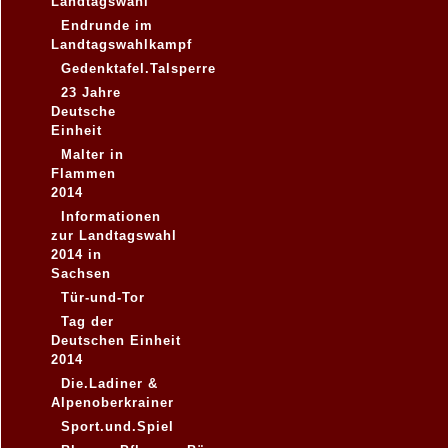
Landtagswahl
Endrunde im
Landtagswahlkampf
Gedenktafel.Talsperre
23 Jahre
Deutsche
Einheit
Malter in
Flammen
2014
Informationen
zur Landtagswahl
2014 in
Sachsen
Tür-und-Tor
Tag der
Deutschen Einheit
2014
Die.Ladiner &
Alpenoberkrainer
Sport.und.Spiel