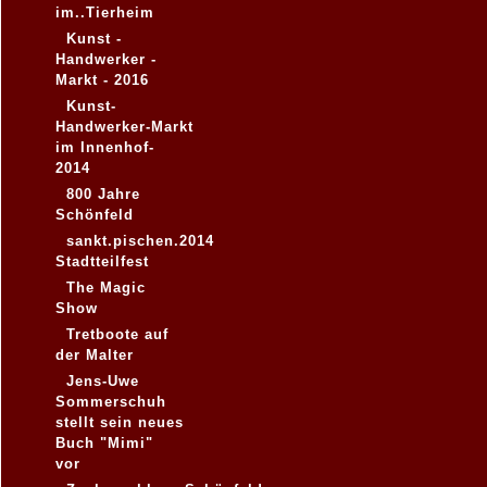
im..Tierheim
Kunst -
Handwerker -
Markt - 2016
Kunst-
Handwerker-Markt
im Innenhof-
2014
800 Jahre
Schönfeld
sankt.pischen.2014
Stadtteilfest
The Magic
Show
Tretboote auf
der Malter
Jens-Uwe
Sommerschuh
stellt sein neues
Buch "Mimi"
vor