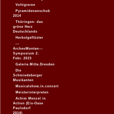
Voltigieren
Pyramidenanschub
2014
Thüringen- das
grüne Herz
Deutschlands
Herbstgeflüster
---
ArcheoMontan---
Symposium 2.
Febr. 2015
Galerie.Mitte.Dresden
Die
Schmiedeberger
Musikanten
Musicalshow.in.concert
Meisterinterpreten
Achim Menzel in
Action (Eis-Oase
Paulsdorf
2014)