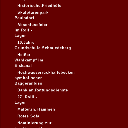
Historische.Friedhöfe
Skulpturenpark
Paulsdorf
Abschlussfeier
im Rolli-
Lager
10.Jahre
Grundschule.Schmiedeberg
Heißer
Wahlkampf im
Eiskanal
Hochwasserrückhaltebecken
symbolischer
Baggeranbiss
Dank.an.Rettungsdienste
27. Rolli -
Lager
Malter.in.Flammen
Rotes Sofa
Nominierung.zur