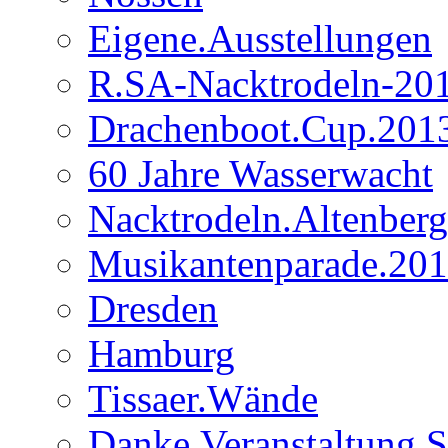
Eigene.Ausstellungen
R.SA-Nacktrodeln-20
Drachenboot.Cup.201
60 Jahre Wasserwacht
Nacktrodeln.Altenber
Musikantenparade.20
Dresden
Hamburg
Tissaer.Wände
Danke.Veranstaltung 