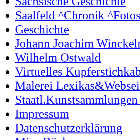
Sächsische Geschichte
Saalfeld ^Chronik ^Foto
Geschichte
Johann Joachim Wincke
Wilhelm Ostwald
Virtuelles Kupferstichkab
Malerei Lexikas&Websei
Staatl.Kunstsammlungen
Impressum
Datenschutzerklärung