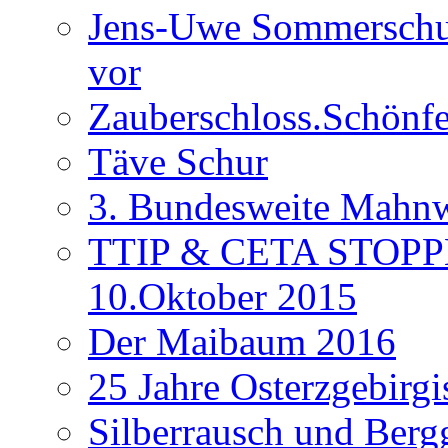
Jens-Uwe Sommerschuh
vor
Zauberschloss.Schönfe
Täve Schur
3. Bundesweite Mahn
TTIP & CETA STOPPEN
10.Oktober 2015
Der Maibaum 2016
25 Jahre Osterzgebirgi
Silberrausch und Berg