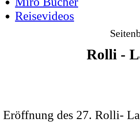
Miro Bücher
Reisevideos
Seiten
Rolli - 
Eröffnung des 27. Rolli- L