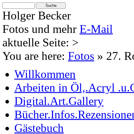
Holger Becker
Fotos und mehr
E-Mail
aktuelle Seite: >
You are here:
Fotos
»
27. Ro
Willkommen
Arbeiten in Öl,.Acryl .u.
Digital.Art.Gallery
Bücher.Infos.Rezensione
Gästebuch