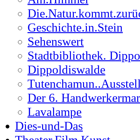
Die.Natur.kommt.zurü
Geschichte.in.Stein
Sehenswert
Stadtbibliothek. Dipp
Dippoldiswalde
Tutenchamun..Ausstel
Der 6. Handwerkermar
Lavalampe
Dies-und-Das
Theater.Film.Kunst