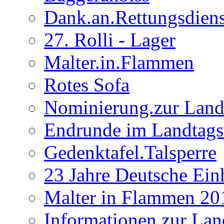
Dank.an.Rettungsdiens
27. Rolli - Lager
Malter.in.Flammen
Rotes Sofa
Nominierung.zur Land
Endrunde im Landtag
Gedenktafel.Talsperre
23 Jahre Deutsche Ein
Malter in Flammen 20
Informationen zur Lan