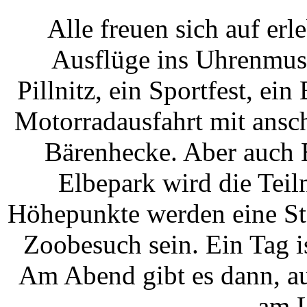
Alle freuen sich auf erl
Ausflüge ins Uhrenmus
Pillnitz, ein Sportfest, e
Motorradausfahrt mit ansc
Bärenhecke. Aber auch 
Elbepark wird die Teil
Höhepunkte werden eine St
Zoobesuch sein. Ein Tag i
Am Abend gibt es dann, au
am L