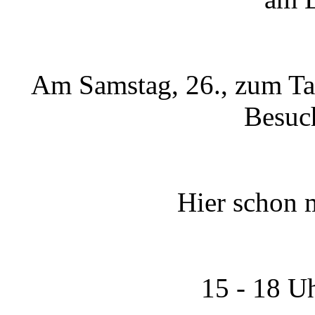
Am Samstag, 26., zum Tag
Besuch
Hier schon 
15 - 18 U