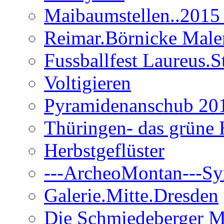
Maibaumstellen..2015 
Reimar.Börnicke Maler.
Fussballfest Laureus.S
Voltigieren
Pyramidenanschub 20
Thüringen- das grüne 
Herbstgeflüster
---ArcheoMontan---Sy
Galerie.Mitte.Dresden
Die Schmiedeberger M