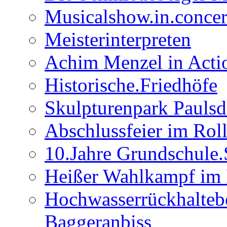
Musicalshow.in.concer
Meisterinterpreten
Achim Menzel in Actio
Historische.Friedhöfe
Skulpturenpark Paulsd
Abschlussfeier im Rol
10.Jahre Grundschule
Heißer Wahlkampf im 
Hochwasserrückhalteb
Baggeranbiss