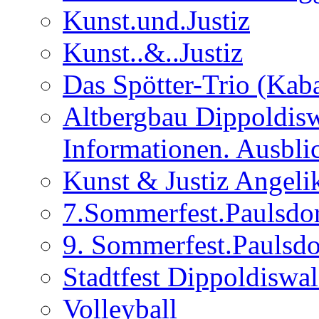
Kunst.und.Justiz
Kunst..&..Justiz
Das Spötter-Trio (Kaba
Altbergbau Dippoldisw
Informationen. Ausbli
Kunst & Justiz Angeli
7.Sommerfest.Paulsdo
9. Sommerfest.Paulsdo
Stadtfest Dippoldiswa
Volleyball