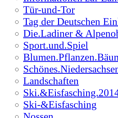
Tür-und-Tor
Tag der Deutschen Ein
Die.Ladiner & Alpenob
Sport.und.Spiel
Blumen.Pflanzen.Bäu
Schönes.Niedersachse
Landschaften
Ski.&Eisfasching.201
Ski-&Eisfasching
Nossen