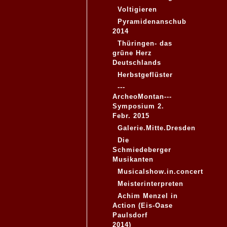
Voltigieren
Pyramidenanschub
2014
Thüringen- das
grüne Herz
Deutschlands
Herbstgeflüster
---
ArcheoMontan---
Symposium 2.
Febr. 2015
Galerie.Mitte.Dresden
Die
Schmiedeberger
Musikanten
Musicalshow.in.concert
Meisterinterpreten
Achim Menzel in
Action (Eis-Oase
Paulsdorf
2014)