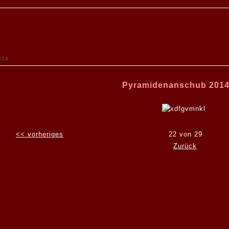
014
Pyramidenanschub 2014
<< vorheriges
22 von 29
Zurück