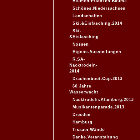
Blumen.Pflanzen.Bäume
Schönes.Niedersachsen
Landschaften
Ski.&Eisfasching.2014
Ski-
&Eisfasching
Nossen
Eigene.Ausstellungen
R.SA-
Nacktrodeln-
2014
Drachenboot.Cup.2013
60 Jahre
Wasserwacht
Nacktrodeln.Altenberg.2013
Musikantenparade.2013
Dresden
Hamburg
Tissaer.Wände
Danke.Veranstaltung