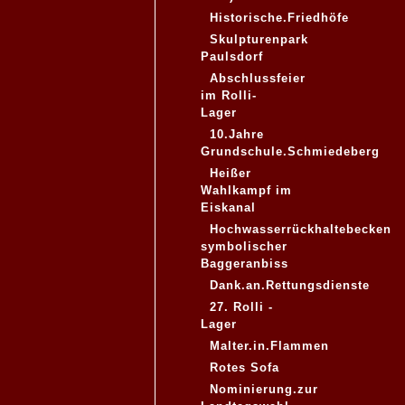
Historische.Friedhöfe
Skulpturenpark
Paulsdorf
Abschlussfeier
im Rolli-
Lager
10.Jahre
Grundschule.Schmiedeberg
Heißer
Wahlkampf im
Eiskanal
Hochwasserrückhaltebecken
symbolischer
Baggeranbiss
Dank.an.Rettungsdienste
27. Rolli -
Lager
Malter.in.Flammen
Rotes Sofa
Nominierung.zur