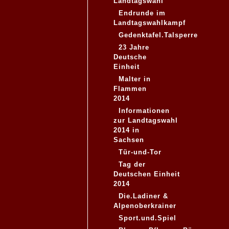
Landtagswahl
Endrunde im
Landtagswahlkampf
Gedenktafel.Talsperre
23 Jahre
Deutsche
Einheit
Malter in
Flammen
2014
Informationen
zur Landtagswahl
2014 in
Sachsen
Tür-und-Tor
Tag der
Deutschen Einheit
2014
Die.Ladiner &
Alpenoberkrainer
Sport.und.Spiel