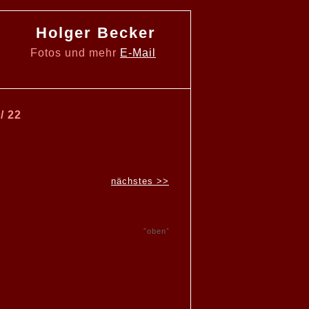
Holger Becker
Fotos und mehr
E-Mail
/ 22
nächstes >>
ˆobenˆ