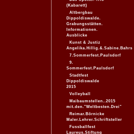
(Kabarett)
Altbergbau
Dippoldiswalde.
Grabungsstätten.
Informationen.
Ausblicke
Kunst & Justiz
Angelika.Hillig.&.Sabine.Bahrs
7.Sommerfest.Paulsdorf
9.
Sommerfest.Paulsdorf
Stadtfest
Dippoldiswalde
2015
Volleyball
Maibaumstellen..2015
mit.den."Weltbesten.Drei"
Reimar.Börnicke
Maler.Lehrer.Schriftsteller
Fussballfest
Laureus.Stiftung