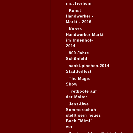
im..Tierheim
Kunst -
Handwerker -
Markt - 2016
Kunst-
Handwerker-Markt
im Innenhof-
2014
800 Jahre
Schönfeld
sankt.pischen.2014
Stadtteilfest
The Magic
Show
Tretboote auf
der Malter
Jens-Uwe
Sommerschuh
stellt sein neues
Buch "Mimi"
vor