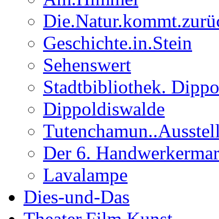
Die.Natur.kommt.zurü
Geschichte.in.Stein
Sehenswert
Stadtbibliothek. Dipp
Dippoldiswalde
Tutenchamun..Ausstel
Der 6. Handwerkermar
Lavalampe
Dies-und-Das
Theater.Film.Kunst