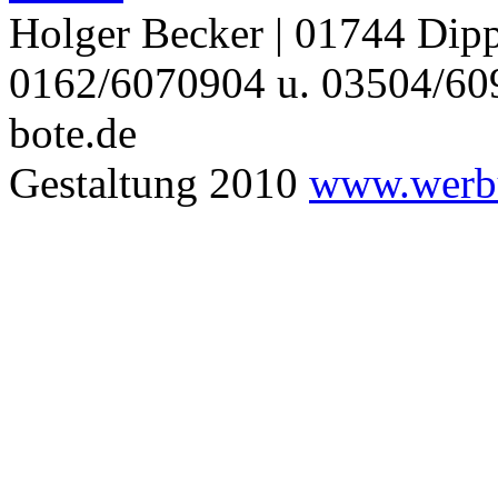
Holger Becker | 01744 Dipp
0162/6070904 u. 03504/609
bote.de
Gestaltung 2010
www.werbu