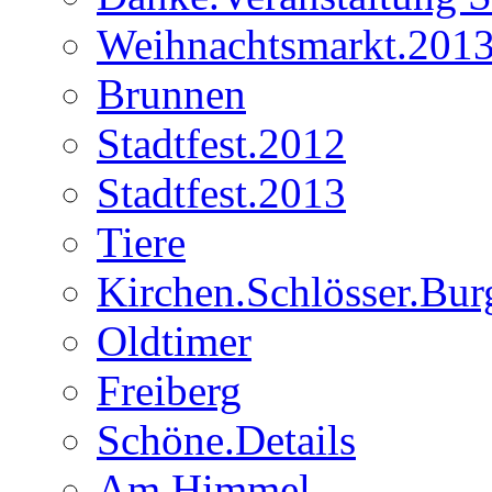
Weihnachtsmarkt.201
Brunnen
Stadtfest.2012
Stadtfest.2013
Tiere
Kirchen.Schlösser.Bur
Oldtimer
Freiberg
Schöne.Details
Am.Himmel