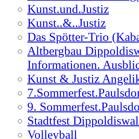
Kunst.und.Justiz
Kunst..&..Justiz
Das Spötter-Trio (Kaba
Altbergbau Dippoldisw
Informationen. Ausbli
Kunst & Justiz Angeli
7.Sommerfest.Paulsdo
9. Sommerfest.Paulsdo
Stadtfest Dippoldiswa
Volleyball