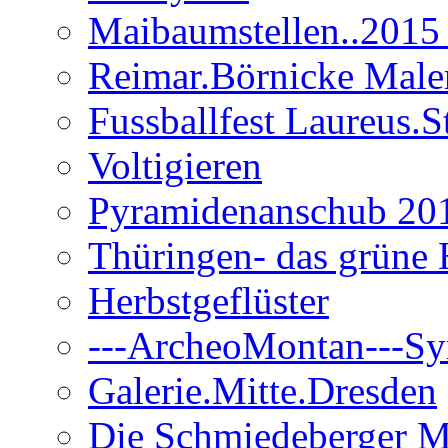
Maibaumstellen..2015 
Reimar.Börnicke Maler.
Fussballfest Laureus.S
Voltigieren
Pyramidenanschub 20
Thüringen- das grüne 
Herbstgeflüster
---ArcheoMontan---Sy
Galerie.Mitte.Dresden
Die Schmiedeberger M