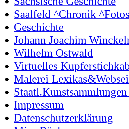
Sächsische Geschichte
Saalfeld ^Chronik ^Foto
Geschichte
Johann Joachim Wincke
Wilhelm Ostwald
Virtuelles Kupferstichkab
Malerei Lexikas&Websei
Staatl.Kunstsammlungen
Impressum
Datenschutzerklärung