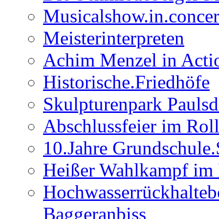
Musicalshow.in.concer
Meisterinterpreten
Achim Menzel in Actio
Historische.Friedhöfe
Skulpturenpark Paulsd
Abschlussfeier im Rol
10.Jahre Grundschule
Heißer Wahlkampf im 
Hochwasserrückhalteb
Baggeranbiss