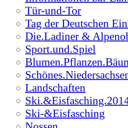
Tür-und-Tor
Tag der Deutschen Ein
Die.Ladiner & Alpenob
Sport.und.Spiel
Blumen.Pflanzen.Bäu
Schönes.Niedersachse
Landschaften
Ski.&Eisfasching.201
Ski-&Eisfasching
Nossen