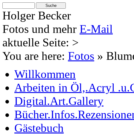
Holger Becker
Fotos und mehr
E-Mail
aktuelle Seite: >
You are here:
Fotos
»
Blum
Willkommen
Arbeiten in Öl,.Acryl .u.
Digital.Art.Gallery
Bücher.Infos.Rezensione
Gästebuch