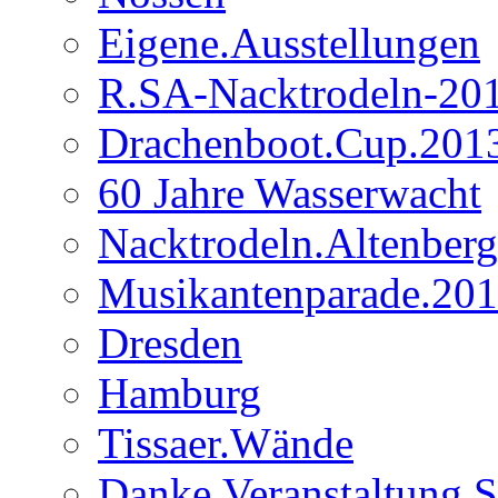
Eigene.Ausstellungen
R.SA-Nacktrodeln-20
Drachenboot.Cup.201
60 Jahre Wasserwacht
Nacktrodeln.Altenber
Musikantenparade.20
Dresden
Hamburg
Tissaer.Wände
Danke.Veranstaltung 