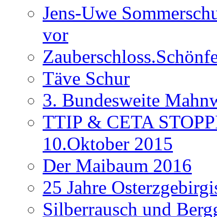
Jens-Uwe Sommerschuh
vor
Zauberschloss.Schönfe
Täve Schur
3. Bundesweite Mahn
TTIP & CETA STOPPEN
10.Oktober 2015
Der Maibaum 2016
25 Jahre Osterzgebirgi
Silberrausch und Berg