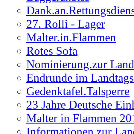
Dank.an.Rettungsdiens
27. Rolli - Lager
Malter.in.Flammen
Rotes Sofa
Nominierung.zur Land
Endrunde im Landtag
Gedenktafel.Talsperre
23 Jahre Deutsche Ein
Malter in Flammen 20
Informationen zur Lan