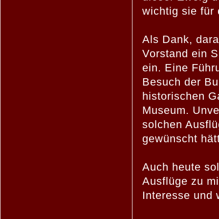
wichtig sie für
Als Dank, dara
Vorstand ein S
ein. Eine Führ
Besuch der Bu
historischen G
Museum. Unverg
solchen Ausfl
gewünscht hät
Auch heute sol
Ausflüge zu mi
Interesse und 