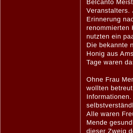
Belcanto Meist
Veranstalters.
Erinnerung nac
renommierten 
nutzten ein pa
Die bekannte 
Honig aus Ams
Tage waren das
Ohne Frau Men
wollten betreu
Informationen.
selbstverständl
Alle waren Fre
Mende gesundhe
dieser Zweig de