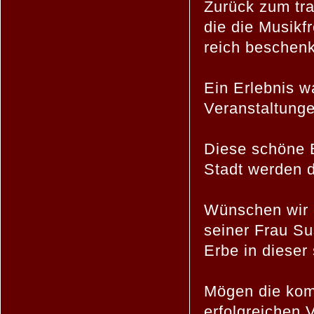
Zurück zum tr
die die Musikf
reich beschenk
Ein Erlebnis w
Veranstaltunge
Diese schöne E
Stadt werden 
Wünschen wir 
seiner Frau Su
Erbe in dieser
Mögen die kom
erfolgreichen 